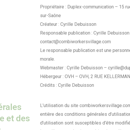
Propriétaire : Duplex-communication – 15 r
sur-Saône
Créateur : Cyrille Debuisson
Responsable publication : Cyrille Debuisson
contact@combiworkersvillage.com
Le responsable publication est une person
morale.
Webmaster : Cyrille Debuisson – cyrille@d
Hébergeur : OVH – OVH, 2 RUE KELLERMA
Crédits : Cyrille Debuisson
érales
L’utilisation du site combiworkersvillage.com
entière des conditions générales d’utilisatio
te et des
d’utilisation sont susceptibles d’être modi
.