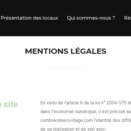
Présentation des locaux
Qui sommes-nous ?
Ré
MENTIONS LÉGALES
 site
En vertu de l’article 6 de la loi n° 2004-575 
dans l’économie numérique, il est précisé aux
combiworkersvillage.com l’identité des diff
de sa réalisation et de son suivi :