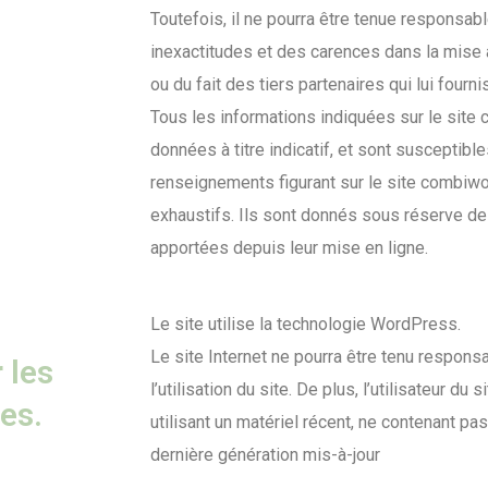
Toutefois, il ne pourra être tenue responsa
inexactitudes et des carences dans la mise à 
ou du fait des tiers partenaires qui lui fourn
Tous les informations indiquées sur le site
données à titre indicatif, et sont susceptibles
renseignements figurant sur le site combiw
exhaustifs. Ils sont donnés sous réserve de
apportées depuis leur mise en ligne.
Le site utilise la technologie WordPress.
Le site Internet ne pourra être tenu respon
 les
l’utilisation du site. De plus, l’utilisateur du
es.
utilisant un matériel récent, ne contenant pa
dernière génération mis-à-jour