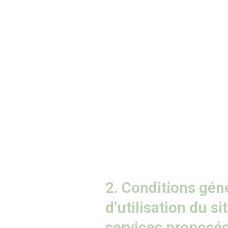
2. Conditions gén
d’utilisation du si
services proposés