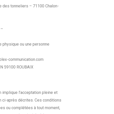
ue des tonneliers – 71100 Chalon-
 –
ne physique ou une personne
uplex-communication.com
NN 59100 ROUBAIX
 implique l’acceptation pleine et
n ci-après décrites. Ces conditions
fiées ou complétées à tout moment,