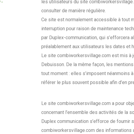
les utilisateurs du site combiworkersvillage
consulter de manière régulière.
Ce site est normalement accessible à tout m
interruption pour raison de maintenance tec
par Duplex-communication, qui s’efforcera 
préalablement aux utilisateurs les dates et h
Le site combiworkersvillage.com est mis à jo
Debuisson. De la même façon, les mentions 
tout moment : elles s’imposent néanmoins à l’u
référer le plus souvent possible afin d’en p
Le site combiworkersvillage.com a pour obje
concernant l’ensemble des activités de la so
Duplex communication s’efforce de fournir su
combiworkersvillage.com des informations a