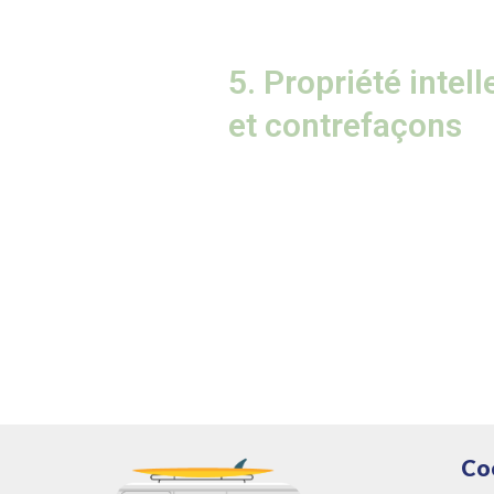
5. Propriété intell
et contrefaçons
Co