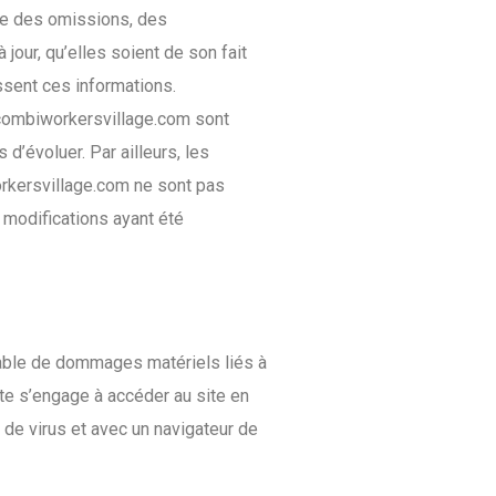
ble des omissions, des
jour, qu’elles soient de son fait
issent ces informations.
 combiworkersvillage.com sont
 d’évoluer. Par ailleurs, les
orkersvillage.com ne sont pas
 modifications ayant été
sable de dommages matériels liés à
 site s’engage à accéder au site en
s de virus et avec un navigateur de