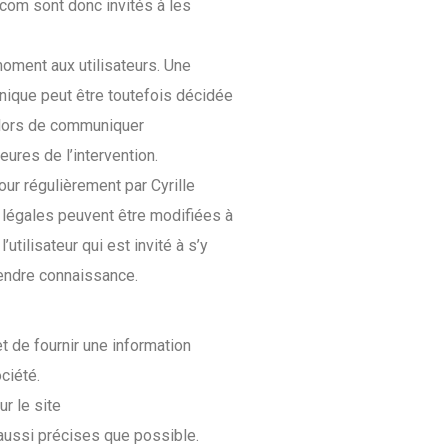
.com sont donc invités à les
oment aux utilisateurs. Une
hnique peut être toutefois décidée
alors de communiquer
eures de l’intervention.
ur régulièrement par Cyrille
légales peuvent être modifiées à
tilisateur qui est invité à s’y
rendre connaissance.
t de fournir une information
ciété.
r le site
ussi précises que possible.