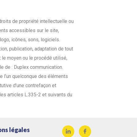
oits de propriété intellectuelle ou
ents accessibles sur le site,
go, icônes, sons, logiciels.
ion, publication, adaptation de tout
 le moyen ou le procédé utilisé,
able de : Duplex communication.
 de l’un quelconque des éléments
tutive d’une contrefaçon et
s articles L.335-2 et suivants du
ons légales