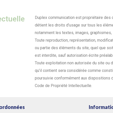
ectuelle
Duplex communication est propriétaire des dr
détient les droits d’usage sur tous les élém
notamment les textes, images, graphismes, lo
Toute reproduction, représentation, modificat
ou partie des éléments du site, quel que soit
est interdite, sauf autorisation écrite préal
Toute exploitation non autorisée du site ou
qu’il contient sera considérée comme consti
poursuivie conformément aux dispositions de
Code de Propriété Intellectuelle.
ordonnées
Informati